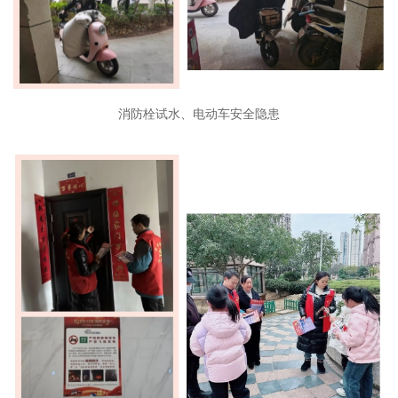
消防栓试水、电动车安全隐患