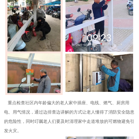
重点检查社区内年龄偏大的老人家中插座、电线、燃气、厨房用
电、用气情况，通过边排查边讲解的方式让老人懂得了消防安全隐患
的危险性，同时叮嘱老人们要及时清理家中走道堆放的可燃物避免引
发火灾。