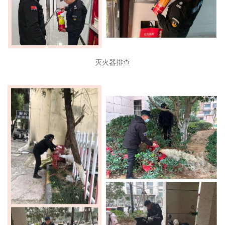
灭火器排查